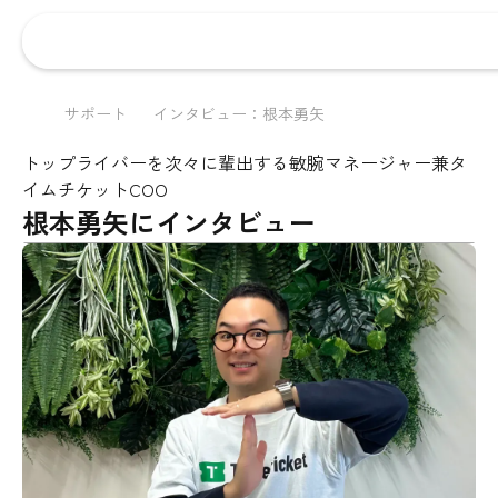
サポート
インタビュー：根本勇矢
トップライバーを次々に輩出する敏腕マネージャー兼タ
イムチケットCOO
根本勇矢にインタビュー