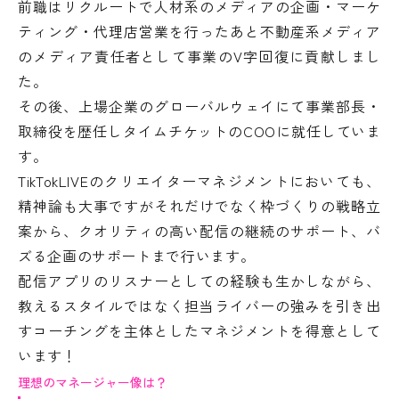
前職はリクルートで人材系のメディアの企画・マーケ
ティング・代理店営業を行ったあと不動産系メディア
のメディア責任者として事業のV字回復に貢献しまし
た。
その後、上場企業のグローバルウェイにて事業部長・
取締役を歴任しタイムチケットのCOOに就任していま
す。
TikTokLIVEのクリエイターマネジメントにおいても、
精神論も大事ですがそれだけでなく枠づくりの戦略立
案から、クオリティの高い配信の継続のサポート、バ
ズる企画のサポートまで行います。
配信アプリのリスナーとしての経験も生かしながら、
教えるスタイルではなく担当ライバーの強みを引き出
すコーチングを主体としたマネジメントを得意として
います！
理想のマネージャー像は？