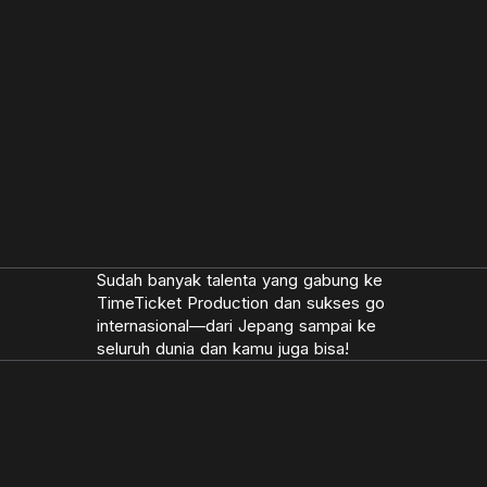
@nishiyama.daddydaddy
Sudah banyak talenta yang gabung ke
TimeTicket Production dan sukses go
internasional—dari Jepang sampai ke
seluruh dunia dan kamu juga bisa!