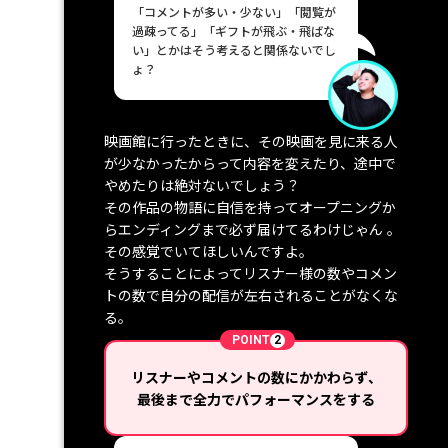
「コメントが多い・少ない」「閲覧が
過疎ってる」「ギフトが飛ぶ・飛ばな
い」とかはそう考えると関係ないでし
ょ？
映画館に行ったときに、その映画を見に来る人
が少なかったからって内容を変えたり、途中で
やめたりは絶対ないでしょう？
その作品の物語に自信を持ってオープニングか
らエンディングまで必ず届けてるわけじゃん 。
その感覚でいてほしいんですよ。
そうすることによってリスナー様の数やコメン
トの数で自分の配信が左右されることがなくな
る。
POINT
2
リスナーやコメントの数にかかわらず、
最後まで全力でパフォーマンスをする