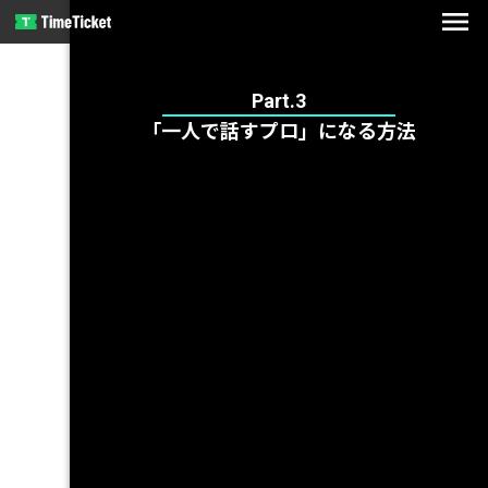
menu
Part.3
「一人で話すプロ」になる方法