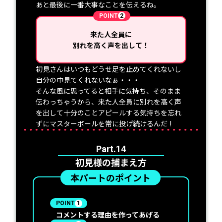
あと最後に一番大事なことを伝えるね。
POINT
2
来た人全員に
別れを高く声を出して！
初見さんはいつもどうせ足を止めてくれないし
自分の中見てくれないなぁ・・・
そんな風に思ってると相手に気持ち、そのまま
伝わっちゃうから、来た人全員に別れを高く声
を出して十分のことアピールする気持ちを忘れ
ずにマスターボールを常に投げ続けるんだ !
Part.14
初見様の捕まえ方
本パートのポイント
POINT
1
コメントする理由を作ってあげる