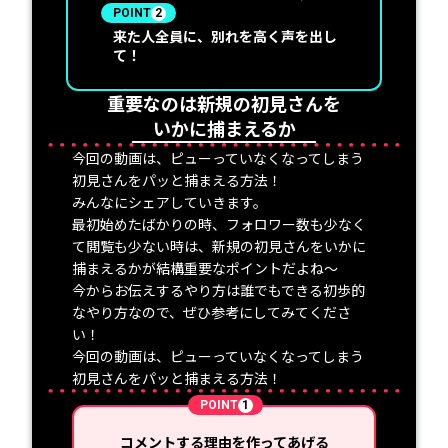
POINT
2
来た人全員に、別れを高く声を出し
て！
重要なのは新規の初見さんを
いかに捕まえるか
今回の動画は、ピューっていなくなってしまう
初見さんをパッと捕まえる方法！
みんなにシェアしていきます。
最初始めたばかりの時、フォロワー数も少なく
て閲覧も少ない時は、新規の初見さんをいかに
捕まえるかが結構重要なポイントだよね〜
今からお伝えするやり方は誰でもできる初歩的
なやり方なので、ぜひ参考にしてみてくださ
い！
今回の動画は、ピューっていなくなってしまう
初見さんをパッと捕まえる方法！
POINT
1
コメントする理由を作ってあげる