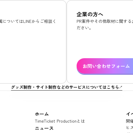
企業の方へ
についてはLINEからご相談く
PR案件やその他取材に関す
ださい。
お問い合わせフォーム
グッズ制作・サイト制作などのサービスについてはこちら
ホーム
イ
TimeTicket Productionとは
開
ニュース
ヒ