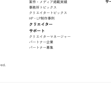
サ
案件・メディア掲載実績
事務所トピックス
クリエイタートピックス
HP・LP制作事例
クリエイター
サポート
クリエイターマネージャー
パートナー企業
パートナー募集
ved.