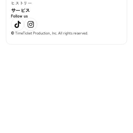
ヒストリー
サービス
Follow us
©
TimeTicket Production, Inc. All rights reserved.