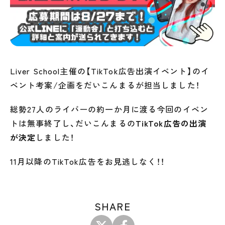
Liver School主催の【TikTok広告出演イベント】のイ
ベント考案/企画をだいこんまるが担当しました！
総勢27人のライバーの約一か月に渡る今回のイベン
トは無事終了し、だいこんまるの
TikTok広告の出演
が決定
しました！
11月以降のTikTok広告をお見逃しなく！！
SHARE