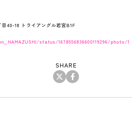
40-18 トライアングル若宮B1F
don_HAMAZUSHI/status/1678556836600119296/photo/1
SHARE