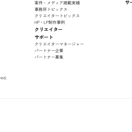
サ
案件・メディア掲載実績
事務所トピックス
クリエイタートピックス
HP・LP制作事例
クリエイター
サポート
クリエイターマネージャー
パートナー企業
パートナー募集
ved.