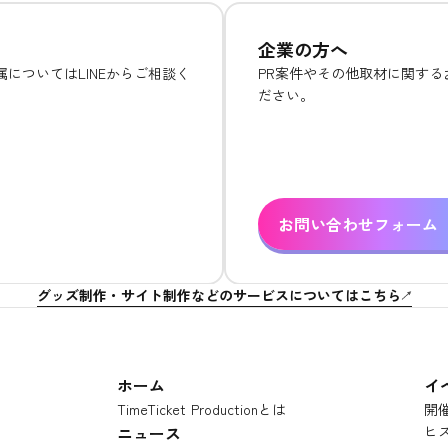
企業の方へ
についてはLINEからご相談く
PR案件やその他取材に関す
ださい。
お問い合わせフォーム
グッズ制作・サイト制作などのサービスについてはこちら
ホーム
イ
TimeTicket Productionとは
開
ニュース
ヒ