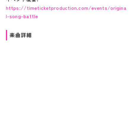
https://timeticketproduction.com/events/origina
l-song-battle
楽曲詳細