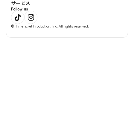
サービス
Follow us
©
TimeTicket Production, Inc. All rights reserved.