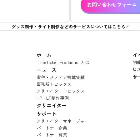
お問い合わせフォーム
グッズ制作・サイト制作などのサービスについてはこちら
ホーム
イ
TimeTicket Productionとは
開
ニュース
ヒ
サ
案件・メディア掲載実績
事務所トピックス
クリエイタートピックス
HP・LP制作事例
クリエイター
サポート
クリエイターマネージャー
パートナー企業
パートナー募集