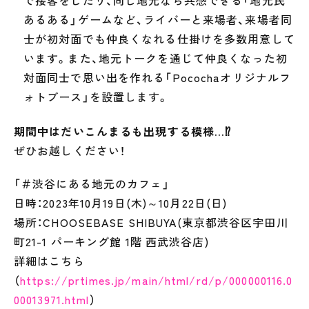
で接客をしたり、同じ地元なら共感できる「地元民
あるある」ゲームなど、ライバーと来場者、来場者同
士が初対面でも仲良くなれる仕掛けを多数用意して
います。また、地元トークを通じて仲良くなった初
対面同士で思い出を作れる「Pocochaオリジナルフ
ォトブース」を設置します。
期間中はだいこんまるも出現する模様…⁉
ぜひお越しください！
「＃渋谷にある地元のカフェ」
日時：2023年10月19日(木)～10月22日(日)
場所：CHOOSEBASE SHIBUYA(東京都渋谷区宇田川
町21-1 パーキング館 1階 西武渋谷店)
詳細はこちら
（
https://prtimes.jp/main/html/rd/p/000000116.0
00013971.html
）