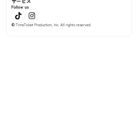
サービス
Follow us
©
TimeTicket Production, Inc. All rights reserved.