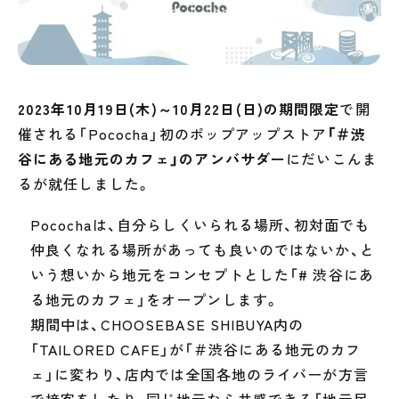
2023年10月19日(木)～10月22日(日)の期間限定
で開
催される「Pococha」初のポップアップストア
「＃渋
谷にある地元のカフェ」のアンバサダー
にだいこんま
るが就任しました。
Pocochaは、自分らしくいられる場所、初対面でも
仲良くなれる場所があっても良いのではないか、と
いう想いから地元をコンセプトとした「# 渋谷にあ
る地元のカフェ」をオープンします。
期間中は、CHOOSEBASE SHIBUYA内の
「TAILORED CAFE」が「＃渋谷にある地元のカフ
ェ」に変わり、店内では全国各地のライバーが方言