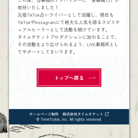
就任いたしました！
元祖TikTok占いライバーとして活躍し、現在も
TikTokやInstagramにて絶大な人気を誇るスピリチ
ュアルヒーラーとして活動を続けています。
タイムチケットプロダクションに加わることで、
その活動をより広げられるよう、LIVE事務所とし
てサポートしてまいります。
トップへ戻る
ホームページ制作 株式会社タイムチケット
© TimeTicket, Inc. All rights reserved.