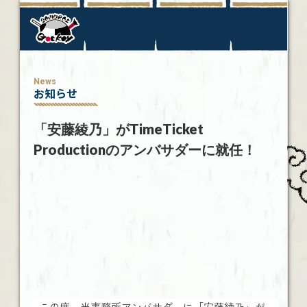
News
お知らせ
「安藤綾乃」がTimeTicket
Productionのアンバサダーに就任！
この度、当事務所アンバサダーに「安藤綾乃」が