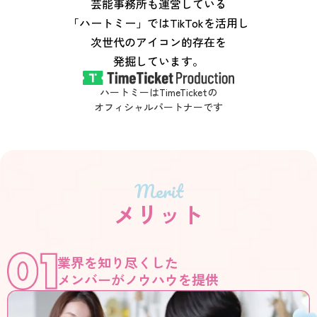
芸能事務所も運営している
「ハートミー」ではTikTokを活用し
次世代のアイコン的存在を
発掘しています。
ハートミーはTimeTicketの
オフィシャルパートナーです
Merit
メリット
業界を知り尽くした
メンバーがノウハウを提供