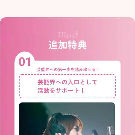
Merit
追加特典
01
芸能界への第一歩を踏み出せる！
芸能界への入口として
活動をサポート！