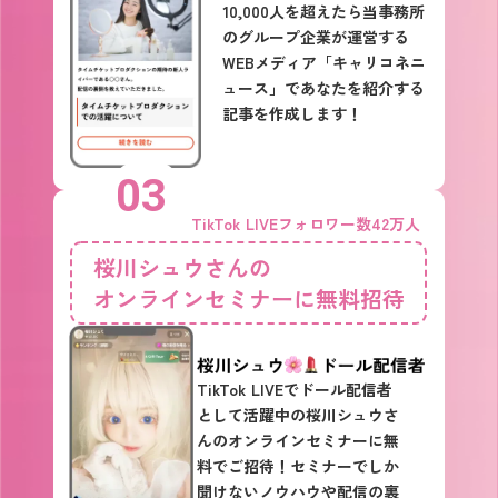
10,000人を超えたら当事務所
のグループ企業が運営する
WEBメディア「キャリコネニ
ュース」であなたを紹介する
記事を作成します！
03
TikTok LIVEフォロワー数42万人
桜川シュウさんの
オンラインセミナーに無料招待
TikTok LIVEでドール配信者
として活躍中の桜川シュウさ
んのオンラインセミナーに無
料でご招待！セミナーでしか
聞けないノウハウや配信の裏