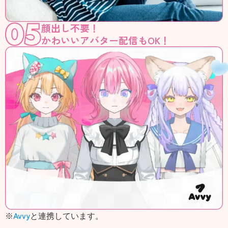
顔出し不要！
かわいいアバター配信もOK！
Avvy
※
と連携しています。