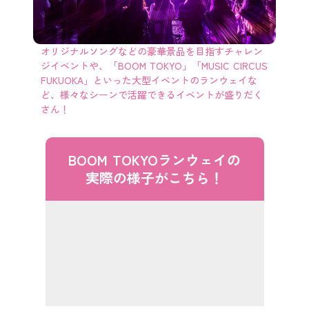
オリジナルソングなどの豪華景品を目指すチャレン
ジイベントや、「BOOM TOKYO」「MUSIC CIRCUS
FUKUOKA」といった大型イベントのランウェイな
ど、様々なシーンで活躍できるイベントが盛りだく
さん！
BOOM TOKYOランウェイの
実際の様子がこちら！