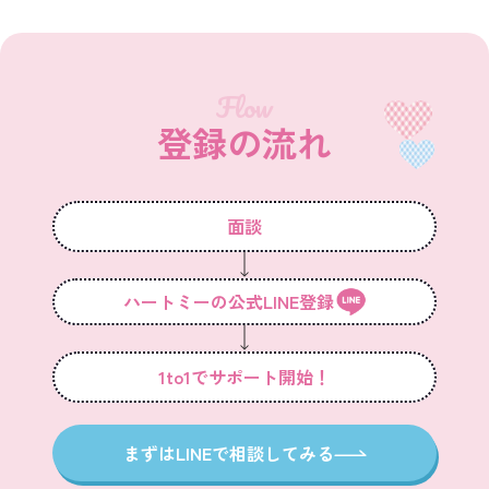
Flow
登録の流れ
面談
ハートミーの公式LINE登録
1to1でサポート開始！
まずはLINEで相談してみる