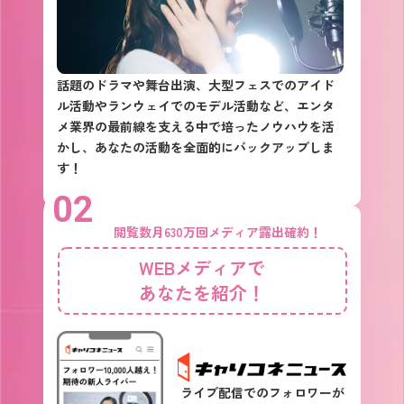
話題のドラマや舞台出演、大型フェスでのアイド
ル活動やランウェイでのモデル活動など、エンタ
メ業界の最前線を支える中で培ったノウハウを活
かし、あなたの活動を全面的にバックアップしま
す！
02
閲覧数月630万回メディア露出確約！
WEBメディアで
あなたを紹介！
ライブ配信でのフォロワーが